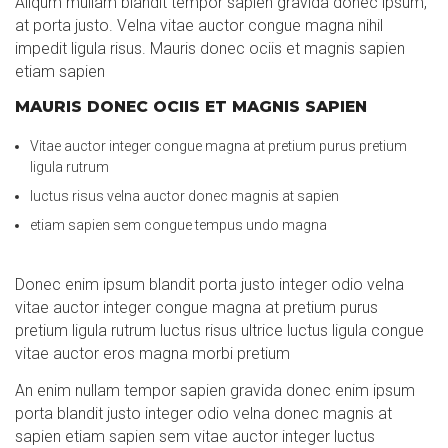
Aliqum mullam blandit tempor sapien gravida donec ipsum,
at porta justo. Velna vitae auctor congue magna nihil
impedit ligula risus. Mauris donec ociis et magnis sapien
etiam sapien
MAURIS DONEC OCIIS ET MAGNIS SAPIEN
Vitae auctor integer congue magna at pretium purus pretium
ligula rutrum
luctus risus velna auctor donec magnis at sapien
etiam sapien sem congue tempus undo magna
Donec enim ipsum blandit porta justo integer odio velna
vitae auctor integer congue magna at pretium purus
pretium ligula rutrum luctus risus ultrice luctus ligula congue
vitae auctor eros magna morbi pretium
An enim nullam tempor sapien gravida donec enim ipsum
porta blandit justo integer odio velna donec magnis at
sapien etiam sapien sem vitae auctor integer luctus