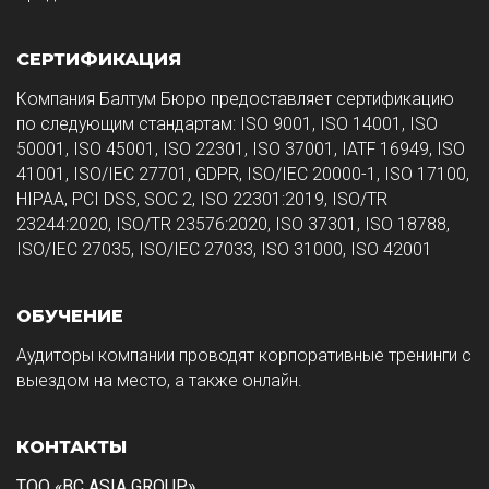
СЕРТИФИКАЦИЯ
Компания Балтум Бюро предоставляет сертификацию
по следующим стандартам: ISO 9001, ISO 14001, ISO
50001, ISO 45001, ISO 22301, ISO 37001, IATF 16949, ISO
41001, ISO/IEC 27701, GDPR, ISO/IEC 20000-1, ISO 17100,
HIPAA, PCI DSS, SOC 2, ISO 22301:2019, ISO/TR
23244:2020, ISO/TR 23576:2020, ISO 37301, ISO 18788,
ISO/IEC 27035, ISO/IEC 27033, ISO 31000, ISO 42001
ОБУЧЕНИЕ
Аудиторы компании проводят корпоративные тренинги с
выездом на место, а также онлайн.
КОНТАКТЫ
ТОО «BC ASIA GROUP»