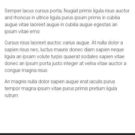
Semper lacus cursus porta, feugiat primis ligula risus auctor
and rhoncus in ultrice ligula purus ipsum primis in cubilia
augue vitae laoreet augue in cubilia augue egestas an
ipsum vitae emo
Cursus risus laoreet auctor, varius augue. At nulla dolor a
sapien risus nec, luctus mauris donec diam sapien neque
ligula an ipsam volute turpis quaerat sodales sapien vitae
donec an ipsum porta justo integer at velna vitae auctor a
congue magna risus
An magnis nulla dolor sapien augue erat iaculis purus
tempor magna ipsum vitae purus primis pretium ligula
rutrum