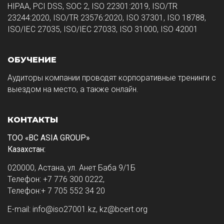
HIPAA, PCI DSS, SOC 2, ISO 22301:2019, ISO/TR
23244:2020, ISO/TR 23576:2020, ISO 37301, ISO 18788,
ISO/IEC 27035, ISO/IEC 27033, ISO 31000, ISO 42001
ОБУЧЕНИЕ
Аудиторы компании проводят корпоративные тренинги с
выездом на место, а также онлайн.
КОНТАКТЫ
ТОО «BC ASIA GROUP»
Казахстан:
020000, Астана, ул. Анет Баба 9/1Б
Телефон: +7 776 300 0222,
Телефон:+ 7 705 552 34 20
E-mail: info@iso27001.kz, kz@bcert.org