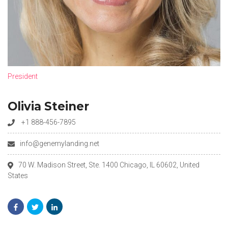
President
Olivia Steiner
+1 888-456-7895
info@genemylanding.net
70 W. Madison Street, Ste. 1400 Chicago, IL 60602, United
States