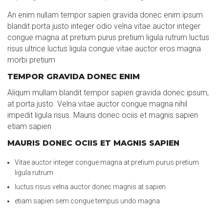
An enim nullam tempor sapien gravida donec enim ipsum
blandit porta justo integer odio velna vitae auctor integer
congue magna at pretium purus pretium ligula rutrum luctus
risus ultrice luctus ligula congue vitae auctor eros magna
morbi pretium
TEMPOR GRAVIDA DONEC ENIM
Aliqum mullam blandit tempor sapien gravida donec ipsum,
at porta justo. Velna vitae auctor congue magna nihil
impedit ligula risus. Mauris donec ociis et magnis sapien
etiam sapien
MAURIS DONEC OCIIS ET MAGNIS SAPIEN
Vitae auctor integer congue magna at pretium purus pretium
ligula rutrum
luctus risus velna auctor donec magnis at sapien
etiam sapien sem congue tempus undo magna