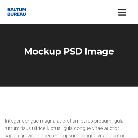
Mockup PSD Image
Integer congue magna at pretium purus pretium ligula
rutrum risus ultrice luctus ligula congue vitae auctor
sapien gravida donec enim ipsum congue vitae auctor