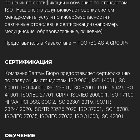
решений по сертификации и обучению по стандартам
ISO. Наш спектр услуг включает оценку систем
менеджмента, услуги по кибербезопасности и
различные отраслевые сертификации (например,
медицинские, образовательные, пищевые).
Представитель в Казахстане — ТОО «BC ASIA GROUP»
СЕРТИФИКАЦИЯ
Компания Балтум Бюро предоставляет сертификацию
по следующим стандартам: ISO 9001, ISO 14001, ISO
50001, ISO 45001, ISO 22301, ISO 37001, IATF 16949, ISO
41001, ISO/IEC 27701, GDPR, ISO/IEC 20000-1, ISO 17100,
HIPAA, PCI DSS, SOC 2, ISO 22301:2019, ISO/TR
23244:2020, ISO/TR 23576:2020, ISO 37301, ISO 18788,
ISO/IEC 27035, ISO/IEC 27033, ISO 31000, ISO 42001
ОБУЧЕНИЕ