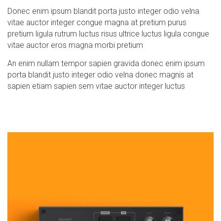
Donec enim ipsum blandit porta justo integer odio velna
vitae auctor integer congue magna at pretium purus
pretium ligula rutrum luctus risus ultrice luctus ligula congue
vitae auctor eros magna morbi pretium
An enim nullam tempor sapien gravida donec enim ipsum
porta blandit justo integer odio velna donec magnis at
sapien etiam sapien sem vitae auctor integer luctus