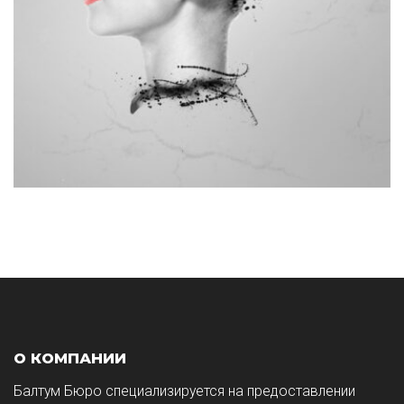
О КОМПАНИИ
Балтум Бюро специализируется на предоставлении