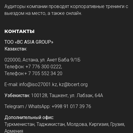
Аудиторы компании проводят корпоративные тренинги с
выездом на место, а также онлайн.
КОНТАКТЫ
ТОО «BC ASIA GROUP»
Казахстан:
020000, Астана, ул. Анет Баба 9/1Б
Телефон: +7 776 300 0222,
Телефон:+ 7 705 552 34 20
E-mail: info@iso27001.kz, kz@bcert.org
Узбекистан:
100128, Ташкент, ул. Лабзак, 64А
Telegram / WhatsApp: +998 91 017 39 76
Дополнительный офис:
Туркменистан, Таджикистан, Молдова, Киргизия, Грузия,
Армения