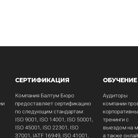
СЕРТИФИКАЦИЯ
ОБУЧЕНИЕ
Компания Балтум Бюро
Аудиторы
ии
предоставляет сертификацию
компании про
по следующим стандартам:
корпоративн
ISO 9001, ISO 14001, ISO 50001,
тренинги с
ISO 45001, ISO 22301, ISO
выездом на м
37001, IATF 16949, ISO 41001,
а также онлай