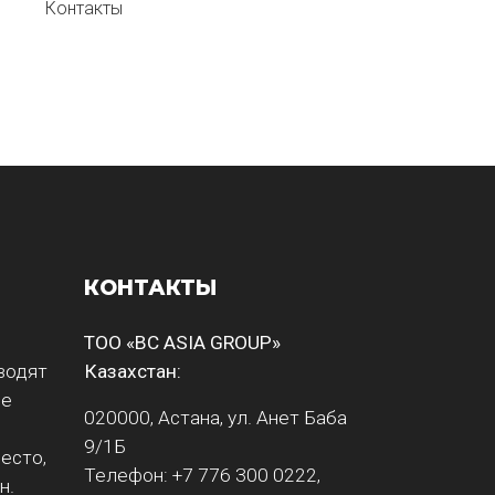
Контакты
КОНТАКТЫ
ТОО «BC ASIA GROUP»
водят
Казахстан:
ые
020000, Астана, ул. Анет Баба
9/1Б
есто,
Телефон: +7 776 300 0222,
н.