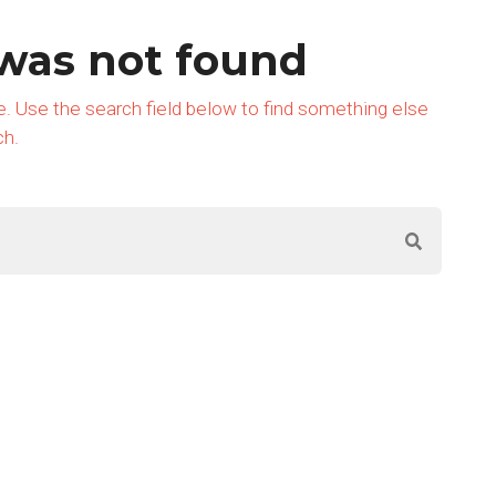
 was not found
re. Use the search field below to find something else
ch.