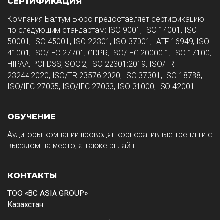
СЕРТИФИКАЦИЯ
Компания Балтум Бюро предоставляет сертификацию
по следующим стандартам: ISO 9001, ISO 14001, ISO
50001, ISO 45001, ISO 22301, ISO 37001, IATF 16949, ISO
41001, ISO/IEC 27701, GDPR, ISO/IEC 20000-1, ISO 17100,
HIPAA, PCI DSS, SOC 2, ISO 22301:2019, ISO/TR
23244:2020, ISO/TR 23576:2020, ISO 37301, ISO 18788,
ISO/IEC 27035, ISO/IEC 27033, ISO 31000, ISO 42001
ОБУЧЕНИЕ
Аудиторы компании проводят корпоративные тренинги с
выездом на место, а также онлайн.
КОНТАКТЫ
ТОО «BC ASIA GROUP»
Казахстан: