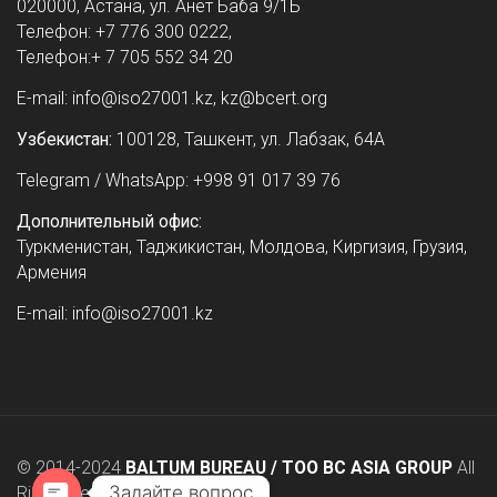
020000, Астана, ул. Анет Баба 9/1Б
Телефон: +7 776 300 0222,
Телефон:+ 7 705 552 34 20
E-mail: info@iso27001.kz, kz@bcert.org
Узбекистан:
100128, Ташкент, ул. Лабзак, 64А
Telegram / WhatsApp: +998 91 017 39 76
Дополнительный офис:
Туркменистан, Таджикистан, Молдова, Киргизия, Грузия,
Армения
E-mail: info@iso27001.kz
© 2014-2024
BALTUM BUREAU / ТОО BC ASIA GROUP
All
Задайте вопрос
Rights Reserved