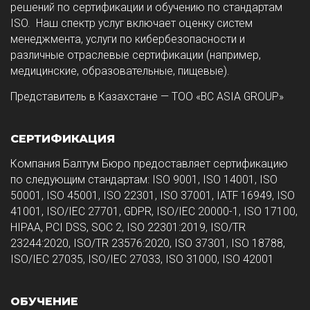
решений по сертификации и обучению по стандартам
ISO. Наш спектр услуг включает оценку систем
менеджмента, услуги по кибербезопасности и
различные отраслевые сертификации (например,
медицинские, образовательные, пищевые).
Представитель в Казахстане — ТОО «BC ASIA GROUP»
СЕРТИФИКАЦИЯ
Компания Балтум Бюро предоставляет сертификацию
по следующим стандартам: ISO 9001, ISO 14001, ISO
50001, ISO 45001, ISO 22301, ISO 37001, IATF 16949, ISO
41001, ISO/IEC 27701, GDPR, ISO/IEC 20000-1, ISO 17100,
HIPAA, PCI DSS, SOC 2, ISO 22301:2019, ISO/TR
23244:2020, ISO/TR 23576:2020, ISO 37301, ISO 18788,
ISO/IEC 27035, ISO/IEC 27033, ISO 31000, ISO 42001
ОБУЧЕНИЕ