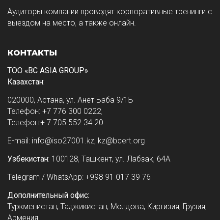
Аудиторы компании проводят корпоративные тренинги с
выездом на место, а также онлайн.
КОНТАКТЫ
ТОО «BC ASIA GROUP»
Казахстан:
020000, Астана, ул. Анет Баба 9/1Б
Телефон: +7 776 300 0222,
Телефон:+ 7 705 552 34 20
E-mail: info@iso27001.kz, kz@bcert.org
Узбекистан:
100128, Ташкент, ул. Лабзак, 64А
Telegram / WhatsApp: +998 91 017 39 76
Дополнительный офис:
Туркменистан, Таджикистан, Молдова, Киргизия, Грузия,
Армения