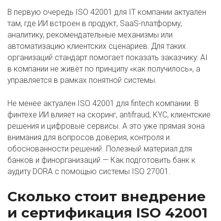
В первую очередь ISO 42001 для IT компании актуален
там, где ИИ встроен в продукт, SaaS-платформу,
аналитику, рекомендательные механизмы или
автоматизацию клиентских сценариев. Для таких
организаций стандарт помогает показать заказчику: AI
в компании не живёт по принципу «как получилось», а
управляется в рамках понятной системы.
Не менее актуален ISO 42001 для fintech компании. В
финтехе ИИ влияет на скоринг, antifraud, KYC, клиентские
решения и цифровые сервисы. А это уже прямая зона
внимания для вопросов доверия, контроля и
обоснованности решений. Полезный материал для
банков и финорганизаций —
Как подготовить банк к
аудиту DORA с помощью системы ISO 27001
.
Сколько стоит внедрение
и сертификация ISO 42001