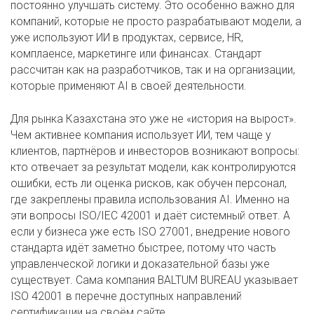
постоянно улучшать систему. Это особенно важно для
компаний, которые не просто разрабатывают модели, а
уже используют ИИ в продуктах, сервисе, HR,
комплаенсе, маркетинге или финансах. Стандарт
рассчитан как на разработчиков, так и на организации,
которые применяют AI в своей деятельности.
Для рынка Казахстана это уже не «история на вырост».
Чем активнее компания использует ИИ, тем чаще у
клиентов, партнёров и инвесторов возникают вопросы:
кто отвечает за результат модели, как контролируются
ошибки, есть ли оценка рисков, как обучен персонал,
где закреплены правила использования AI. Именно на
эти вопросы ISO/IEC 42001 и даёт системный ответ. А
если у бизнеса уже есть ISO 27001, внедрение нового
стандарта идёт заметно быстрее, потому что часть
управленческой логики и доказательной базы уже
существует. Сама компания BALTUM BUREAU указывает
ISO 42001 в перечне доступных направлений
сертификации на своём сайте.