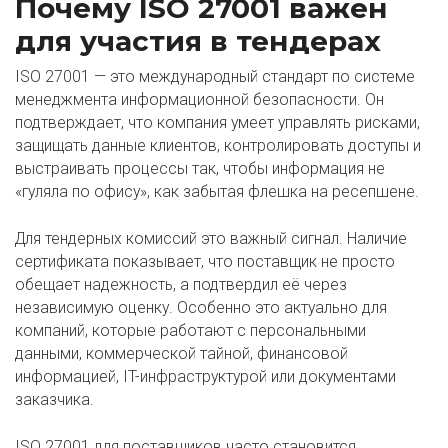
Почему ISO 27001 важен
для участия в тендерах
ISO 27001 — это международный стандарт по системе
менеджмента информационной безопасности. Он
подтверждает, что компания умеет управлять рисками,
защищать данные клиентов, контролировать доступы и
выстраивать процессы так, чтобы информация не
«гуляла по офису», как забытая флешка на ресепшене.
Для тендерных комиссий это важный сигнал. Наличие
сертификата показывает, что поставщик не просто
обещает надежность, а подтвердил её через
независимую оценку. Особенно это актуально для
компаний, которые работают с персональными
данными, коммерческой тайной, финансовой
информацией, IT-инфраструктурой или документами
заказчика.
ISO 27001 для поставщиков часто становится