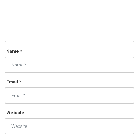
Name *
Email *
Website