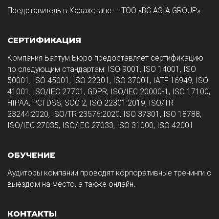
Представитель в Казахстане — ТОО «BC ASIA GROUP»
СЕРТИФИКАЦИЯ
Компания Балтум Бюро предоставляет сертификацию
по следующим стандартам: ISO 9001, ISO 14001, ISO
50001, ISO 45001, ISO 22301, ISO 37001, IATF 16949, ISO
41001, ISO/IEC 27701, GDPR, ISO/IEC 20000-1, ISO 17100,
HIPAA, PCI DSS, SOC 2, ISO 22301:2019, ISO/TR
23244:2020, ISO/TR 23576:2020, ISO 37301, ISO 18788,
ISO/IEC 27035, ISO/IEC 27033, ISO 31000, ISO 42001
ОБУЧЕНИЕ
Аудиторы компании проводят корпоративные тренинги с
выездом на место, а также онлайн.
КОНТАКТЫ